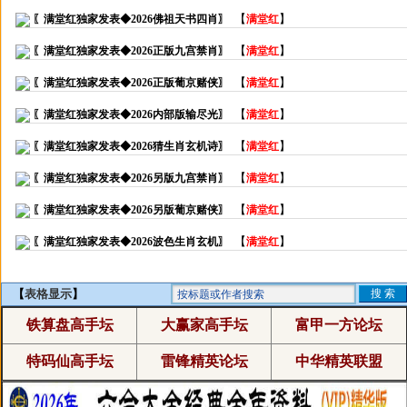
【
】
〖满堂红独家发表◆2026佛祖天书四肖〗
满堂红
【
】
〖满堂红独家发表◆2026正版九宫禁肖〗
满堂红
【
】
〖满堂红独家发表◆2026正版葡京赌侠〗
满堂红
【
】
〖满堂红独家发表◆2026内部版输尽光〗
满堂红
【
】
〖满堂红独家发表◆2026猜生肖玄机诗〗
满堂红
【
】
〖满堂红独家发表◆2026另版九宫禁肖〗
满堂红
【
】
〖满堂红独家发表◆2026另版葡京赌侠〗
满堂红
【
】
〖满堂红独家发表◆2026波色生肖玄机〗
满堂红
【
表格显示
】
铁算盘高手坛
大赢家高手坛
富甲一方论坛
特码仙高手坛
雷锋精英论坛
中华精英联盟