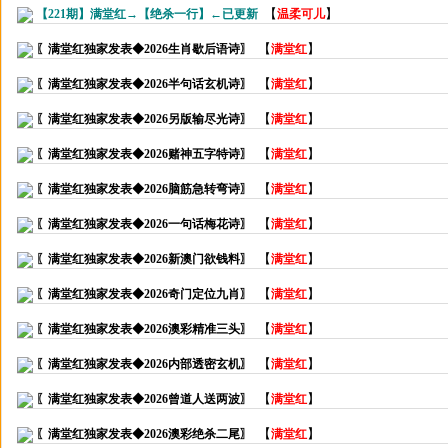
【
】
【221期】满堂红→【绝杀一行】←已更新
温柔可儿
【
】
〖满堂红独家发表◆2026生肖歇后语诗〗
满堂红
【
】
〖满堂红独家发表◆2026半句话玄机诗〗
满堂红
【
】
〖满堂红独家发表◆2026另版输尽光诗〗
满堂红
【
】
〖满堂红独家发表◆2026赌神五字特诗〗
满堂红
【
】
〖满堂红独家发表◆2026脑筋急转弯诗〗
满堂红
【
】
〖满堂红独家发表◆2026一句话梅花诗〗
满堂红
【
】
〖满堂红独家发表◆2026新澳门欲钱料〗
满堂红
【
】
〖满堂红独家发表◆2026奇门定位九肖〗
满堂红
【
】
〖满堂红独家发表◆2026澳彩精准三头〗
满堂红
【
】
〖满堂红独家发表◆2026内部透密玄机〗
满堂红
【
】
〖满堂红独家发表◆2026曾道人送两波〗
满堂红
【
】
〖满堂红独家发表◆2026澳彩绝杀二尾〗
满堂红