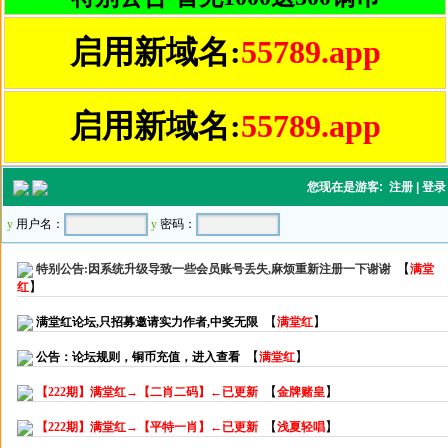
启用
新域名:
55789.app
启用
新域名:
55789.app
您现在是游客:
注册
|
登录
y
用户名：
y
密码：
【
特别公告:因系统升级导致一些会员账号丢失,麻烦重新注册一下谢谢
满堂
】
红
【
】
满堂红论坛,只招募邀请实力作者,中奖无限
满堂红
【
】
公告：论坛规则，铜币充值，进入查看
满堂红
【
】
【222期】满堂红→【二肖二码】←已更新
金牌赌皇
【
】
【222期】满堂红→【平特一肖】←已更新
浅夏轻唱