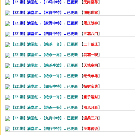
【
】
【221期】满堂红→【13码中特】←已更新
无尚至尊
【
】
【221期】满堂红→【三肖中特】←已更新
博彩世家
【
】
【221期】满堂红→【家野中特】←已更新
屠庄战神
【
】
【221期】满堂红→【四肖中特】←已更新
五花八门
【
】
【221期】满堂红→【绝杀一合】←已更新
二十破庄
【
】
【221期】满堂红→【绝杀一尾】←已更新
昙花一现
【
】
【221期】满堂红→【绝杀半波】←已更新
天地空间
【
】
【221期】满堂红→【绝杀一肖】←已更新
绝代单雄
【
】
【221期】满堂红→【四头中特】←已更新
招财宝典
【
】
【221期】满堂红→【绝杀一肖】←已更新
童子运财
【
】
【221期】满堂红→【绝杀一头】←已更新
清风月影
【
】
【221期】满堂红→【九肖中特】←已更新
温柔三刀
【
】
【221期】满堂红→【四行中特】←已更新
至尊传说