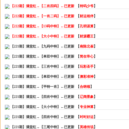
【
】
【222期】满堂红→【二肖四码】←已更新
特码少爷
【
】
【222期】满堂红→【一肖二码】←已更新
财运相伴
【
】
【222期】满堂红→【13码中特】←已更新
孔明谋算
【
】
【222期】满堂红→【大小中特】←已更新
财源霸王
【
】
【221期】满堂红→【九码中特】←已更新
南陈北崔
【
】
【221期】满堂红→【单双中特】←已更新
简在帝心
【
】
【221期】满堂红→【三肖中特】←已更新
玩彩圣手
【
】
【221期】满堂红→【单双中特】←已更新
澳彩准神
【
】
【221期】满堂红→【平特一肖】←已更新
合纲领
【
】
【221期】满堂红→【四肖中特】←已更新
辽阔景象
【
】
【221期】满堂红→【大小中特】←已更新
专业神算
【
】
【221期】满堂红→【四肖中特】←已更新
时时好运
【
】
【221期】满堂红→【三尾中特】←已更新
英雄传说