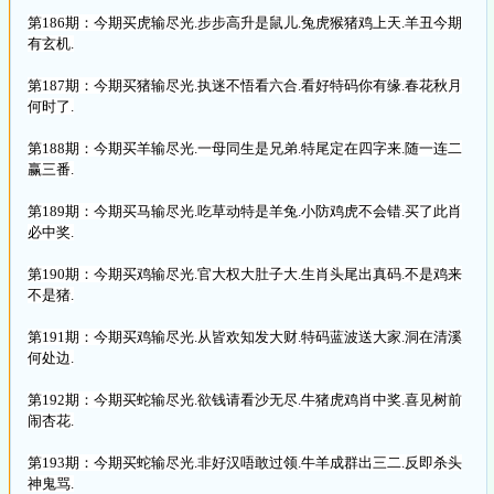
第186期：今期买虎输尽光.步步高升是鼠儿.兔虎猴猪鸡上天.羊丑今期
有玄机.
第187期：今期买猪输尽光.执迷不悟看六合.看好特码你有缘.春花秋月
何时了.
第188期：今期买羊输尽光.一母同生是兄弟.特尾定在四字来.随一连二
赢三番.
第189期：今期买马输尽光.吃草动特是羊兔.小防鸡虎不会错.买了此肖
必中奖.
第190期：今期买鸡输尽光.官大权大肚子大.生肖头尾出真码.不是鸡来
不是猪.
第191期：今期买鸡输尽光.从皆欢知发大财.特码蓝波送大家.洞在清溪
何处边.
第192期：今期买蛇输尽光.欲钱请看沙无尽.牛猪虎鸡肖中奖.喜见树前
闹杏花.
第193期：今期买蛇输尽光.非好汉唔敢过领.牛羊成群出三二.反即杀头
神鬼骂.