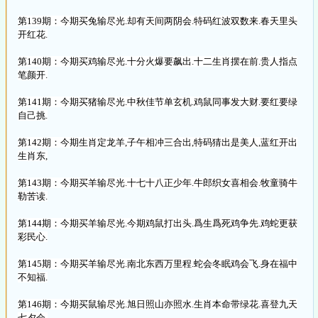
第139期：今期买兔输尽光.却有天间两阴会.特码红波双数来.春天里头
开红花.
第140期：今期买鸡输尽光.十分火爆要飙出.十二生肖摆在前.贵人指点
笔颜开.
第141期：今期买猪输尽光.中秋佳节单玄机.鸡鼠同事发大财.要红要绿
自己挑.
第142期：今期生肖定龙羊,子午相冲三合出,特码猜出是美人,蓝红开出
生肖东,
第143期：今期买羊输尽光.十七十八正少年.牛郎织女喜相会.牧童骑牛
勒苦读.
第144期：今期买羊输尽光.今期鸡鼠打出头.爲生爲死鸡争先.鸡蛇更获
彩民心.
第145期：今期买羊输尽光.南北东西万里程.蛇会冬眠鸡会飞.身在福中
不知福.
第146期：今期买鼠输尽光.旭日照山亦照水.生肖本命带绿花.喜登九天
七夕会.