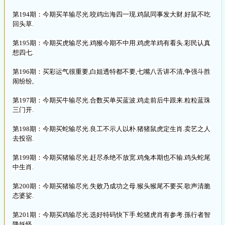
第194期：今期买羊输尽光.咬鸡出海四一现.鸡鼠同事发大财.好鼠不吃
回头草.
第195期：今期买虎输尽光.鸡猴今期不中用.鸡虎羊鸡有看头.彩民认真
想四七.
第196期：买彩运气很重要,白姐透特都不要,七嘴八舌讲不清,争强斗胜
闹纷纷,
第197期：今期买牛输尽光.合数买单买蓝波.鸡走前后牛跟来.粒粒蓝珠
三门开.
第198期：今期买蛇输尽光.良工不示人以朴.猪猪鼠虎定生肖.卖艺之人
去投宿.
第199期：今期买猪输尽光.赶尽杀绝不放宽.鸡兔本期也不输.鸡头蛇尾
中生肖.
第200期：今期买猪输尽光.失败乃成功之母.猴头猴尾不要买.歌声清脆
态婆娑.
第201期：今期买鸡输尽光.选好特码快下手.蛇猪虎肖有参考.孫行者智
降妖怪.