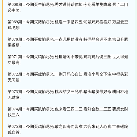
第068期：今期买牛输尽光.秀才透特话你知.今期看羊隻防猪.买了二门
必中奖.
第069期：今期买猪输尽光.机遇一来是四五.蛇鼠鸡鸡看看好.万里云空
鸡飞翔.
第070期：今期买猴输尽光.一点儿用处没有.特码登台运不改.吉日升腾
果遂期.
第071期：今期买鸡输尽光.处世清闲不带忧.鸡前鸡后饶三圈.世人得知
功最高.
第072期：今期买虎输尽光.一到开码心自知.看准小号全下注.中得头彩
无问题.
第073期：今期买虎输尽光.桃园结义三兄弟.猪头猪脑最好命.耕田种地
无财发.
第074期：今期买鼠输尽光.也来看三四二三.看好合数二三五.要想发财
找三六.
第075期：今期买鸡输尽光.放之四海而皆准.六合來到人心喜.世事磋跎
戚自首.