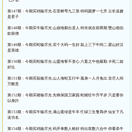
第147期：今期买鸡输尽光.石歪树弯九三形.特码圆梦一七齐.云长送嫂
是君子.
第148期：今期买牛输尽光.山崩地裂出圣人.特肖就在前两期.雙山嶺伯
欽留僧.
第149期：今期买蛇输尽光.买个大码一生好.鼠上三下中间二.梁山好汉
是英雄.
第150期：今期买蛇输尽光.山盟海誓不变心.六畜之中他最勤.卡死二姐
好位.
第151期：今期买鼠输尽光.山人海蛇五行中.孤身一人月兔出.尝尽人间
万般意.
第152期：今期买猪输尽光.先锋保国卫家园.蛇猪狂午升平岁.只是要你
以身許.
第153期：今期买牛输尽光.满山遮绿是牛羊.忙碌三生隻爲伊.仙女下凡
送功名.
第154期：今期买鸡输尽光.码开单数人称好.特出双数六合中.仰看牵牛