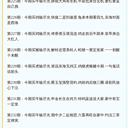
第225期：今期买牛输尽光.静观大局有生机.牛鼠也来合玄机.要红要蓝
自己挑.
第226期：今期买鸡输尽光.快接二是到速度.兔来本期看四九.东海对面
是西海.
第227期：今期买鸡输尽光.倚香偎玉堪流连.鸡走前后牛跟来.皇帝身边
大红人.
第228期：今期买猴输尽光.解铃还需系铃人.蛇猪一窝定发家.一一初醒
十未醒.
第229期：今期买虎输尽光.谁说东海无鸡王.鸡猪虎猴赌今期.一句鬼话
说前头.
第230期：今期买羊输尽光.匿玉玺孫堅背約.鸡前鸡后饶三圈.请彩民放
心下注.
第231期：今期买牛输尽光.申金长生在何方.特码蓝波送大家.家中有宝
一定发.
第232期：今期买牛输尽光.期中夕二起相思.六畜再旺在家中.约法三章
定律寅.