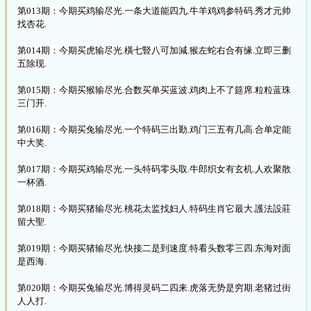
第013期：今期买鸡输尽光.一条大道能四九.牛羊鸡鸡参特码.秀才元帅
找杏花.
第014期：今期买虎输尽光.橫七豎八可加減.猴左蛇右合有缘.立即三删
五除现.
第015期：今期买猴输尽光.合数买单买蓝波.鸡肉上不了筵席.粒粒蓝珠
三门开.
第016期：今期买兔输尽光.一个特码三出勤.鸡门三五有几高.合单定能
中大奖.
第017期：今期买鸡输尽光.一头特码零头取.牛郎织女有玄机.人欢聚散
一杯酒.
第018期：今期买猪输尽光.桃花太监找妇人.特码生肖它最大.護法設莊
留大聖.
第019期：今期买猪输尽光.快接二是到速度.特看头数零三四.东海对面
是西海.
第020期：今期买兔输尽光.博得灵码二四来.虎落无势是穷期.老猪过街
人人打.