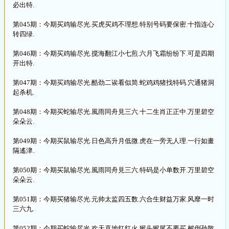
必出特.
第045期：今期买鸡输尽光.买虎买鸡不理想.特别号码要保密.十指连心
转四绿.
第046期：今期买鸡输尽光.搅海翻江小七煎.六月飞霜纷纷下.可是四期
开出特.
第047期：今期买鸡输尽光.酷劲二诶看似简.蛇鸡鸡猪找特码.穴通猪洞
起杀机.
第048期：今期买蛇输尽光.風雨同舟見三六.十二生肖正正中.万里碧空
朵朵云.
第049期：今期买鼠输尽光.日色高升月低微.虎在一旁无人理.一行如畫
隔遙津.
第050期：今期买鼠输尽光.風雨同舟見三六.特码是小单数开.万里碧空
朵朵云.
第051期：今期买猪输尽光.元帅太监四五数.六合生财益万家.风靡一时
三六九.
第052期：今期买蛇输尽光.欢天喜地红红火.猴头猴尾不要买.树倒孙散