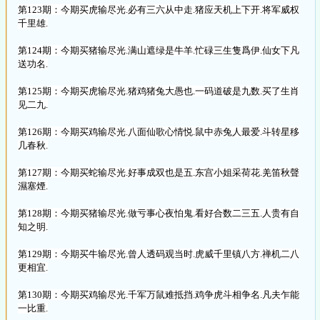
第123期：今期买虎输尽光.必有三六从中走.猪应天机上下开.将军威权
千里雄.
第124期：今期买猪输尽光.满山遮绿是牛羊.忙碌三生隻爲伊.仙女下凡
送功名.
第125期：今期买虎输尽光.猪鸡猪兔大愚也.一码道破是九数.买了生肖
见二九.
第126期：今期买鸡输尽光.八面仙歌心情悦.鼠中赤兔人最爱.斗转星移
几春秋.
第127期：今期买蛇输尽光.好事成双也是五.东宫小姐采荷花.羌笛秋聲
濕塞煙.
第128期：今期买猪输尽光.做亏事心夜怕鬼.看好合数二三五.人贵有自
知之明.
第129期：今期买牛输尽光.曾人透码观当时.虎威千里镇八方.禅机二八
更相宜.
第130期：今期买鸡输尽光.千军万鼠难抵挡.鸡争虎斗相争名.凡夫乍能
一比重.