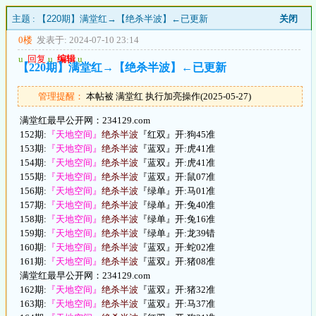
主题 :
【220期】满堂红→【绝杀半波】←已更新
关闭
0楼
发表于: 2024-07-10 23:14
u
回复
u
编辑
u
【220期】满堂红→【绝杀半波】←已更新
管理提醒：
本帖被 满堂红 执行加亮操作(2025-05-27)
满堂红最早公开网：234129.com
152期:
『天地空间』
绝杀半波
『红双』开:狗45准
153期:
『天地空间』
绝杀半波
『蓝双』开:虎41准
154期:
『天地空间』
绝杀半波
『蓝双』开:虎41准
155期:
『天地空间』
绝杀半波
『蓝双』开:鼠07准
156期:
『天地空间』
绝杀半波
『绿单』开:马01准
157期:
『天地空间』
绝杀半波
『绿单』开:兔40准
158期:
『天地空间』
绝杀半波
『绿单』开:兔16准
159期:
『天地空间』
绝杀半波
『绿单』开:龙39错
160期:
『天地空间』
绝杀半波
『蓝双』开:蛇02准
161期:
『天地空间』
绝杀半波
『蓝双』开:猪08准
满堂红最早公开网：234129.com
162期:
『天地空间』
绝杀半波
『蓝双』开:猪32准
163期:
『天地空间』
绝杀半波
『蓝双』开:马37准