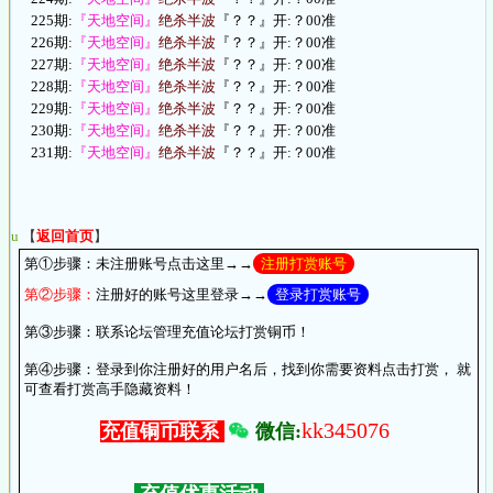
225期:
『天地空间』
绝杀半波
『？？』开:？00准
226期:
『天地空间』
绝杀半波
『？？』开:？00准
227期:
『天地空间』
绝杀半波
『？？』开:？00准
228期:
『天地空间』
绝杀半波
『？？』开:？00准
229期:
『天地空间』
绝杀半波
『？？』开:？00准
230期:
『天地空间』
绝杀半波
『？？』开:？00准
231期:
『天地空间』
绝杀半波
『？？』开:？00准
u
【
返回首页
】
第①步骤：
未注册账号点击这里→→
注册打赏账号
第②步骤：
注册好的账号这里登录→→
登录打赏账号
第③步骤：
联系论坛管理充值论坛打赏铜币！
第④步骤：
登录到你注册好的用户名后，找到你需要资料点击打赏， 就
可查看打赏高手隐藏资料！
kk345076
微信:
充值铜币联系