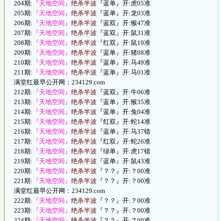
204期:
『天地空间』
绝杀半波
『蓝单』开:虎05准
205期:
『天地空间』
绝杀半波
『蓝单』开:龙03准
206期:
『天地空间』
绝杀半波
『蓝双』开:猴47准
207期:
『天地空间』
绝杀半波
『蓝双』开:鼠31准
208期:
『天地空间』
绝杀半波
『红双』开:鼠19准
209期:
『天地空间』
绝杀半波
『蓝单』开:猪08准
210期:
『天地空间』
绝杀半波
『蓝单』开:马49准
211期:
『天地空间』
绝杀半波
『蓝单』开:马01准
满堂红最早公开网：234129.com
212期:
『天地空间』
绝杀半波
『蓝双』开:牛06准
213期:
『天地空间』
绝杀半波
『蓝单』开:猴35准
214期:
『天地空间』
绝杀半波
『蓝单』开:兔04准
215期:
『天地空间』
绝杀半波
『红双』开:蛇14准
216期:
『天地空间』
绝杀半波
『蓝单』开:马37错
217期:
『天地空间』
绝杀半波
『红双』开:蛇26准
218期:
『天地空间』
绝杀半波
『绿单』开:虎17错
219期:
『天地空间』
绝杀半波
『蓝单』开:鼠43准
220期:
『天地空间』
绝杀半波
『？？』开:？00准
221期:
『天地空间』
绝杀半波
『？？』开:？00准
满堂红最早公开网：234129.com
222期:
『天地空间』
绝杀半波
『？？』开:？00准
223期:
『天地空间』
绝杀半波
『？？』开:？00准
224期:
『天地空间』
绝杀半波
『？？』开:？00准