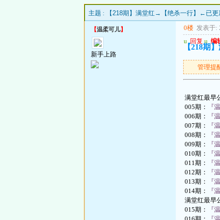
主题 :
【218期】满堂红→【绝杀一行】←已更
0楼
发表于: 2
【
温柔可儿
】
u
回复
u
编
【218期
新手上路
管理提
满堂红最早公开
005期：
『
006期：
『
007期：
『
008期：
『
009期：
『
010期：
『
011期：
『
012期：
『
013期：
『
014期：
『
满堂红最早公开
015期：
『
016期：
『