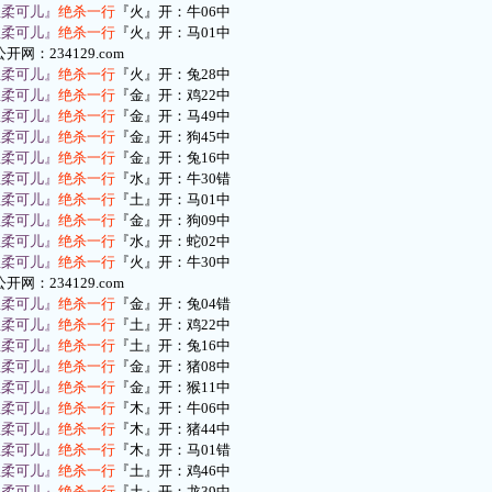
温柔可儿』
绝杀一行
『火』开：牛06中
温柔可儿』
绝杀一行
『火』开：马01中
网：234129.com
温柔可儿』
绝杀一行
『火』开：兔28中
温柔可儿』
绝杀一行
『金』开：鸡22中
温柔可儿』
绝杀一行
『金』开：马49中
温柔可儿』
绝杀一行
『金』开：狗45中
温柔可儿』
绝杀一行
『金』开：兔16中
温柔可儿』
绝杀一行
『水』开：牛30错
温柔可儿』
绝杀一行
『土』开：马01中
温柔可儿』
绝杀一行
『金』开：狗09中
温柔可儿』
绝杀一行
『水』开：蛇02中
温柔可儿』
绝杀一行
『火』开：牛30中
网：234129.com
温柔可儿』
绝杀一行
『金』开：兔04错
温柔可儿』
绝杀一行
『土』开：鸡22中
温柔可儿』
绝杀一行
『土』开：兔16中
温柔可儿』
绝杀一行
『金』开：猪08中
温柔可儿』
绝杀一行
『金』开：猴11中
温柔可儿』
绝杀一行
『木』开：牛06中
温柔可儿』
绝杀一行
『木』开：猪44中
温柔可儿』
绝杀一行
『木』开：马01错
温柔可儿』
绝杀一行
『土』开：鸡46中
温柔可儿』
绝杀一行
『土』开：龙39中