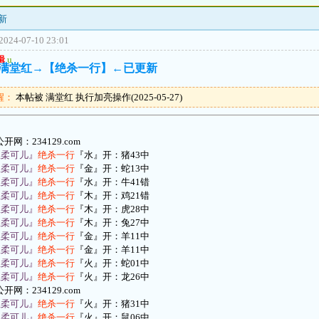
新
024-07-10 23:01
辑
u
】满堂红→【绝杀一行】←已更新
醒：
本帖被 满堂红 执行加亮操作(2025-05-27)
网：234129.com
温柔可儿』
绝杀一行
『水』开：猪43中
温柔可儿』
绝杀一行
『金』开：蛇13中
温柔可儿』
绝杀一行
『水』开：牛41错
温柔可儿』
绝杀一行
『木』开：鸡21错
温柔可儿』
绝杀一行
『木』开：虎28中
温柔可儿』
绝杀一行
『木』开：兔27中
温柔可儿』
绝杀一行
『金』开：羊11中
温柔可儿』
绝杀一行
『金』开：羊11中
温柔可儿』
绝杀一行
『火』开：蛇01中
温柔可儿』
绝杀一行
『火』开：龙26中
网：234129.com
温柔可儿』
绝杀一行
『火』开：猪31中
温柔可儿』
绝杀一行
『火』开：鼠06中