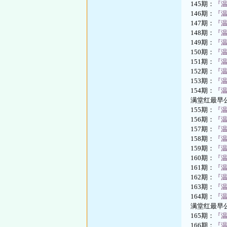
145期：
『
146期：
『
147期：
『
148期：
『
149期：
『
150期：
『
151期：
『
152期：
『
153期：
『
154期：
『
满堂红最早公开
155期：
『
156期：
『
157期：
『
158期：
『
159期：
『
160期：
『
161期：
『
162期：
『
163期：
『
164期：
『
满堂红最早公开
165期：
『
166期：
『