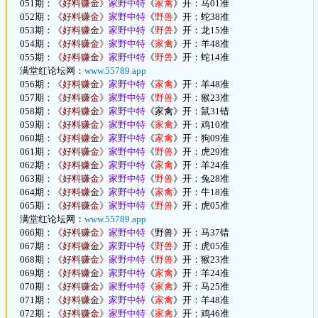
051期：
《好料赚金》
家野中特
《
家禽
》开：马01准
052期：
《好料赚金》
家野中特
《
野兽
》开：蛇38准
053期：
《好料赚金》
家野中特
《
野兽
》开：龙15准
054期：
《好料赚金》
家野中特
《
家禽
》开：羊48准
055期：
《好料赚金》
家野中特
《
野兽
》开：蛇14准
满堂红论坛网：
www.55789.app
056期：
《好料赚金》
家野中特
《
家禽
》开：羊48准
057期：
《好料赚金》
家野中特
《
野兽
》开：猴23准
058期：
《好料赚金》
家野中特
《家禽》开：鼠31错
059期：
《好料赚金》
家野中特
《
家禽
》开：鸡10准
060期：
《好料赚金》
家野中特
《
家禽
》开：狗09准
061期：
《好料赚金》
家野中特
《
野兽
》开：虎29准
062期：
《好料赚金》
家野中特
《
家禽
》开：羊24准
063期：
《好料赚金》
家野中特
《
野兽
》开：兔28准
064期：
《好料赚金》
家野中特
《
家禽
》开：牛18准
065期：
《好料赚金》
家野中特
《
野兽
》开：虎05准
满堂红论坛网：
www.55789.app
066期：
《好料赚金》
家野中特
《野兽》开：马37错
067期：
《好料赚金》
家野中特
《
野兽
》开：虎05准
068期：
《好料赚金》
家野中特
《
野兽
》开：猴23准
069期：
《好料赚金》
家野中特
《
家禽
》开：羊24准
070期：
《好料赚金》
家野中特
《
家禽
》开：马25准
071期：
《好料赚金》
家野中特
《
家禽
》开：羊48准
072期：
《好料赚金》
家野中特
《
家禽
》开：鸡46准