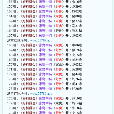
158期：
《好料赚金》
家野中特
《
野兽
》开：兔16准
159期：
《好料赚金》
家野中特
《
野兽
》开：龙39准
160期：
《好料赚金》
家野中特
《
野兽
》开：蛇02准
161期：
《好料赚金》
家野中特
《
家禽
》开：猪08准
162期：
《好料赚金》
家野中特
《
家禽
》开：猪32准
163期：
《好料赚金》
家野中特
《
家禽
》开：马37准
164期：
《好料赚金》
家野中特
《野兽》开：狗21错
165期：
《好料赚金》
家野中特
《
野兽
》开：龙03准
满堂红论坛网：
www.55789.app
166期：
《好料赚金》
家野中特
《
家禽
》开：牛06准
167期：
《好料赚金》
家野中特
《
野兽
》开：鼠19准
168期：
《好料赚金》
家野中特
《
野兽
》开：龙15准
169期：
《好料赚金》
家野中特
《
家禽
》开：羊24准
170期：
《好料赚金》
家野中特
《家禽》开：龙03错
171期：
《好料赚金》
家野中特
《
野兽
》开：兔28准
172期：
《好料赚金》
家野中特
《
家禽
》开：猪44准
173期：
《好料赚金》
家野中特
《
野兽
》开：蛇26准
174期：
《好料赚金》
家野中特
《
野兽
》开：虎41准
175期：
《好料赚金》
家野中特
《
野兽
》开：蛇26准
满堂红论坛网：
www.55789.app
176期：
《好料赚金》
家野中特
《
家禽
》开：鸡10准
177期：
《好料赚金》
家野中特
《家禽》开：蛇14错
178期：
《好料赚金》
家野中特
《
家禽
》开：牛18准
179期：
《好料赚金》
家野中特
《
野兽
》开：龙15准