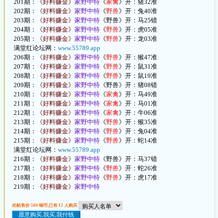
201期：
《好料赚金》
家野中特
《
家禽
》开：猪32准
202期：
《好料赚金》
家野中特
《
野兽
》开：兔40准
203期：
《好料赚金》
家野中特
《野兽》开：马25错
204期：
《好料赚金》
家野中特
《
野兽
》开：虎05准
205期：
《好料赚金》
家野中特
《
野兽
》开：龙03准
满堂红论坛网：
www.55789.app
206期：
《好料赚金》
家野中特
《
野兽
》开：猴47准
207期：
《好料赚金》
家野中特
《
野兽
》开：鼠31准
208期：
《好料赚金》
家野中特
《
野兽
》开：鼠19准
209期：
《好料赚金》
家野中特
《野兽》开：猪08错
210期：
《好料赚金》
家野中特
《
家禽
》开：马49准
211期：
《好料赚金》
家野中特
《
家禽
》开：马01准
212期：
《好料赚金》
家野中特
《
家禽
》开：牛06准
213期：
《好料赚金》
家野中特
《
野兽
》开：猴35准
214期：
《好料赚金》
家野中特
《
野兽
》开：兔04准
215期：
《好料赚金》
家野中特
《
野兽
》开：蛇14准
满堂红论坛网：
www.55789.app
216期：
《好料赚金》
家野中特
《野兽》开：马37错
217期：
《好料赚金》
家野中特
《
野兽
》开：蛇26准
218期：
《好料赚金》
家野中特
《
野兽
》开：虎17准
219期：
《好料赚金》
家野中特
此帖售价 500 铜币,已有 12 人购买