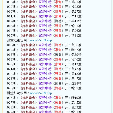
008期：
《好料赚金》
家野中特
《
家禽
》开：鸡21准
009期：
《好料赚金》
家野中特
《
野兽
》开：虎28准
010期：
《好料赚金》
家野中特
《
野兽
》开：兔27准
011期：
《好料赚金》
家野中特
《
家禽
》开：羊11准
012期：
《好料赚金》
家野中特
《野兽》开：羊11错
013期：
《好料赚金》
家野中特
《
野兽
》开：蛇01准
014期：
《好料赚金》
家野中特
《
野兽
》开：龙26准
015期：
《好料赚金》
家野中特
《
家禽
》开：猪31准
满堂红论坛网：
www.55789.app
016期：
《好料赚金》
家野中特
《
野兽
》开：鼠06准
017期：
《好料赚金》
家野中特
《
家禽
》开：狗32准
018期：
《好料赚金》
家野中特
《家禽》开：兔39错
019期：
《好料赚金》
家野中特
《
野兽
》开：猴46准
020期：
《好料赚金》
家野中特
《
家禽
》开：马12准
021期：
《好料赚金》
家野中特
《
野兽
》开：鼠42准
022期：
《好料赚金》
家野中特
《
野兽
》开：鼠18准
023期：
《好料赚金》
家野中特
《
家禽
》开：羊47准
024期：
《好料赚金》
家野中特
《家禽》开：虎28错
025期：
《好料赚金》
家野中特
《
野兽
》开：蛇37准
满堂红论坛网：
www.55789.app
026期：
《好料赚金》
家野中特
《
家禽
》开：猪19准
027期：
《好料赚金》
家野中特
《
家禽
》开：鸡45准
028期：
《好料赚金》
家野中特
《
野兽
》开：兔03准
029期：
《好料赚金》
家野中特
《
野兽
》开：蛇01准